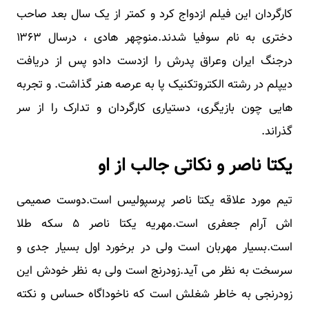
کارگردان این فیلم ازدواج کرد و کمتر از یک سال بعد صاحب
دختری به نام سوفیا شدند.منوچهر هادی ، درسال ۱۳۶۳
درجنگ ایران وعراق پدرش را ازدست دادو پس از دریافت
دیپلم در رشته الکتروتکنیک پا به عرصه هنر گذاشت. و تجربه
هایی چون بازیگری، دستیاری کارگردان و تدارک را از سر
گذراند.
یکتا ناصر و نکاتی جالب از او
تیم مورد علاقه یکتا ناصر پرسپولیس است.دوست صمیمی
اش آرام جعفری است.مهریه یکتا ناصر ۵ سکه طلا
است.بسیار مهربان است ولی در برخورد اول بسیار جدی و
سرسخت به نظر می آید.زودرنج است ولی به نظر خودش این
زودرنجی به خاطر شغلش است که ناخوداگاه حساس و نکته