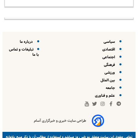
سیاسی
درباره ما
اقتصادی
تبلیغات و تماس
با ما
اجتماعی
فرهنگی
ورزشی
بین الملل
جامعه
علم و فناوری
طراحی سایت خبری و خبرگزاری آسام
خبر روز
تمامی حقوق این سایت متعلق به
میباشد و استفاده از مطالب آن با ذکر منبع بلامانع