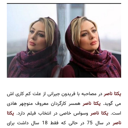
یکتا ناصر
در مصاحبه با فریدون جیرانی از علت کم کاری اش
می گوید.
یکتا ناصر
همسر کارگردان معروف منوچهر هادی
است.
یکتا ناصر
وسواس خاصی در انتخاب فیلم دارد.
یکتا
ناصر
در سال 75 در حالی که فقط 18 سال داشت برای