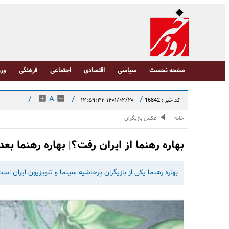
صفحه نخست
سیاسی
اقتصادی
اجتماعی
فرهنگی
ورز
/
A
/
/
۱۴۰۱/۰۲/۲۰ ۱۲:۵۹:۳۲
کد خبر : 16842
خانه
عکس بازیگران
بهاره رهنما از ایران رفت؟| بهاره رهنما ب
بهاره رهنما یکی از بازیگران پرحاشیه سینما و تلویزیون ایران اس