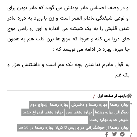
او در وصف احساس مادر بودنش می گوید که مادر بودن برای
او نوعی شیفتگی مادام العمر است و زن با ورود به دوره مادر
شدن قلبش را به یک شیشه می اندازه و اون رو راهی موج
های دریا می کنه و هرجا که موج ها برن قلب هم به همون
جا میره. بهاره در ادامه می نویسد که :
به قول مادرم نداشتن بچه یک غم است و داشتنش هزار و
یک غم
بازدید از صفحه اول
/
بهاره رهنما
بهاره رهنما و دخترش
بهاره رهنما ازدواج دوم
بیوگرافی بهاره رهنما
بهاره رهنما سن
بهاره رهنما ازدواج جدید
شوهر جدید بهاره رهنما
بهاره رهنما از خوشگذرانی در پاریس تا کربلا| بهاره رهنما در 50 سا
/