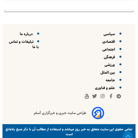
سیاسی
درباره ما
اقتصادی
تبلیغات و تماس
با ما
اجتماعی
فرهنگی
ورزشی
بین الملل
جامعه
علم و فناوری
طراحی سایت خبری و خبرگزاری آسام
خبر روز
تمامی حقوق این سایت متعلق به
میباشد و استفاده از مطالب آن با ذکر منبع بلامانع
است