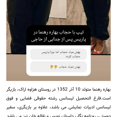
بهاره رهنما متولد 10 آذر 1352 در روستای هزاوه اراک، بازیگر
است.فارغ التحصیل لیسانس رشته حقوقی فضایی و فوق
لیسانس ادبیات نمایشی می باشد، علاوه بر بازیگری، سفیر
دوستی، روزنامه نگار، داستان نویس و نقاله خان نیز می باشد