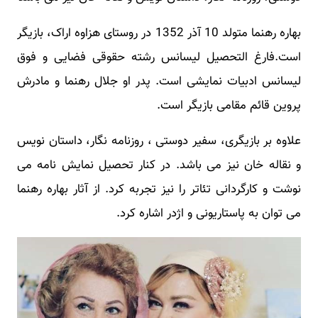
بهاره رهنما متولد 10 آذر 1352 در روستای هزاوه اراک، بازیگر
است.فارغ التحصیل لیسانس رشته حقوقی فضایی و فوق
لیسانس ادبیات نمایشی است. پدر او جلال رهنما و مادرش
پروین قائم مقامی بازیگر است.
علاوه بر بازیگری، سفیر دوستی ، روزنامه نگار، داستان نویس
و نقاله خان نیز می باشد. در کنار تحصیل نمایش نامه می
نوشت و کارگردانی تئاتر را نیز تجربه کرد. از آثار بهاره رهنما
می توان به پاستاریونی و اژدر اشاره کرد.