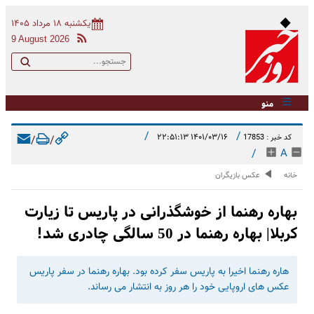
یکشنبه ۱۸ مرداد ۱۴۰۵
9 August 2026
منو
/
/
۱۴۰۱/۰۳/۱۶ ۲۲:۵۱:۱۳
کد خبر : 17853
/
/
/
A
خانه
عکس بازیگران
بهاره رهنما از خوشگذرانی در پاریس تا زیارت
کربلا| بهاره رهنما در 50 سالگی چادری شد!
هاره رهنما اخیرا به پاریس سفر کرده بود. بهاره رهنما در سفر پاریس
عکس های اروپایی خود را هر روز به انتشار می رساند.