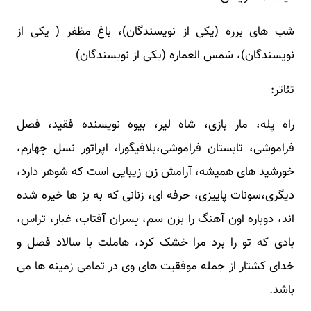
شب های برره (یکی از نویسندگان)، باغ مظفر ( یکی از
نویسندگان)، شمس العماره (یکی از نویسندگان)
تئاتر:
راه پله، مار بازی، شاه لیر، بیوه نویسنده فقید، فصل
فراموشی، تابستان فراموشی،بلافیگورا، اپراتور نسل چهارم،
خورشید های همیشه، آرامش زن زیبایی است که شوهر دارد،
دیگری،سونات پاییزی، حرفه ای، زنانی که به بز ها خیره شده
اند، دوباره اون آهنگ را بزن سم، پسران آفتاب، غبار، تراس،
بادی که تو را برد مرا خشک کرد، هاملت با سالاد فصل و
خدای کشتار از جمله موفقیت های وی در تمامی زمینه ها می
باشد.