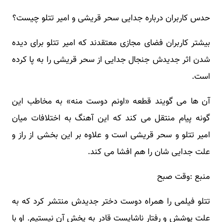
حدس کاربران درباره جدایی سحر قریشی و امیر تتلو چیست؟
بیشتر کاربران فضای مجازی معتقدند که امیر تتلو برای دیده
شدن اثر جدیدش جنجال جدایی از سحر قریشی را به پا کرده
است.
آن ها می گویند قطعه «اونم دوست منه» به مخاطب این
گونه پیام منتقل می کند که این آهنگ به اختلافات میان
امیر تتلو و سحر قریشی است و علاوه بر این بخشی از راز و
علت جدایی شان را هم افشا می کند.
منبع :وقت صبح
تتلو فیلمی را همراه دوست دختر جدیدش منتشر کرد که به
علت پوشش و رفتار ناشایست قادر به پخش آن نیستیم. او با