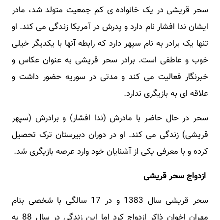
سحر قریشی در یک خانواده ی کم جمعیت متولد شد، مادر
ایشان ندا افشار نام دارد و پدرش در آمریکا زندگی می کند. او
تنها یک برادر به نام سپهر دارد که رابطه آنها با یکدیگر خیلی
خوب و عاطفی است. برادر سحر قریشی به عنوان عکاس و
خبرنگار فعالیت می کند و مدتی در سوریه حضور داشت و
علاقه‌ ای به بازیگری ندارد.
سحر در حال حاضر با مادرش (ندا افشار) و برادرش (سپهر
قریشی) زندگی می کند. او در دوران دبیرستان ترک تحصیل
کرده و با معرفی یکی از آشنایان خود وارد عرصه بازیگری شد.
ازدواج سحر قریشی
سحر قریشی سال 1383 و در 17 سالگی با شخصی بنام
مهران اخوان ذاکر ازدواج کرد اما این زندگی در سال 88 به