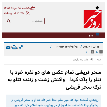
یکشنبه ۱۸ مرداد ۱۴۰۵
9 August 2026
منو
/
/
۱۴۰۱/۰۶/۰۵ ۱۱:۰۲:۵۶
کد خبر : 20637
/
/
/
A
خانه
عکس بازیگران
سحر قریشی تمام عکس های دو نفره خود با
تتلو را پاک کرد! | واکنش زشت و زننده تتلو به
ترک سحر قریشی
روزهای گذشته بود که امیر تتلو ابتدا خبر داد که او و سحر قریشی از
یکدیگر جدا شده اند. اما اخیرا او در یوتیوب خود اعلام کرد که خبر