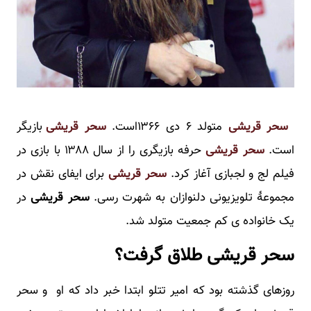
سحر قریشی
متولد ۶ دی ۱۳۶۶است.
سحر قریشی
بازیگر
است.
سحر قریشی
حرفه بازیگری را از سال ۱۳۸۸ با بازی در
فیلم لج و لجبازی آغاز کرد.
سحر قریشی
برای ایفای نقش در
مجموعهٔ تلویزیونی دلنوازان به شهرت رسی.
سحر قریشی
در
یک خانواده ی کم جمعیت متولد شد.
سحر قریشی طلاق گرفت؟
روزهای گذشته بود که امیر تتلو ابتدا خبر داد که او و سحر