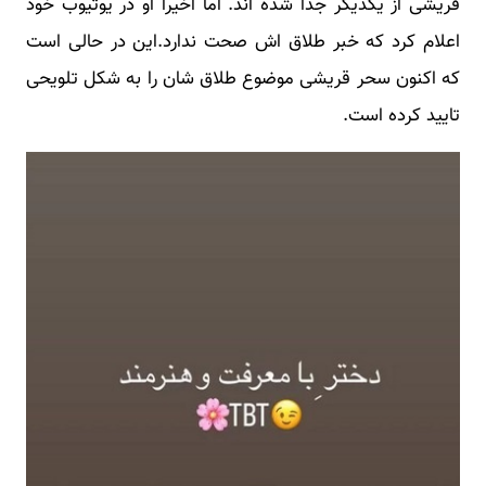
قریشی از یکدیگر جدا شده اند. اما اخیرا او در یوتیوب خود
اعلام کرد که خبر طلاق اش صحت ندارد.این در حالی است
که اکنون سحر قریشی موضوع طلاق شان را به شکل تلویحی
تایید کرده است.