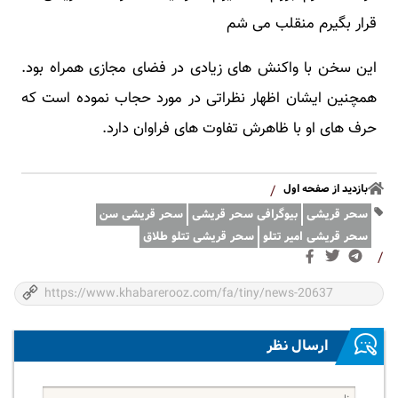
قرار بگیرم منقلب می‌ شم
این سخن با واکنش های زیادی در فضای مجازی همراه بود.
همچنین ایشان اظهار نظراتی در مورد حجاب نموده است که
حرف های او با ظاهرش تفاوت های فراوان دارد.
بازدید از صفحه اول
/
سحر قریشی
بیوگرافی سحر قریشی
سحر قریشی سن
سحر قریشی امیر تتلو
سحر قریشی تتلو طلاق
/
ارسال نظر