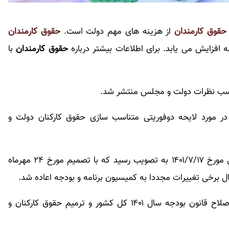
حقوق کارمندان
از هزینه های مهم دولت است.
حقوق کارمندان
 افزایش می یابد. برای اطلاعات بیشتر درباره
حقوق کارمندان
با
حسب نظرات دولت و مجلس منتشر شد.
ر مورد لایحه دوفوریتی متناسب سازی حقوق کارکنان دولت و
به نقل از تسنیم، دو فوریت این لایحه در جلسه علنی مورخ ۱۴۰۱/۷/۱۷ به تصویب رسید که با تصمیم مورخ ۲۴ مهرماه
رخی تغییرات مجددا به کمیسیون برنامه و بودجه اعاده شد.
گفتنی است، در نهایت، عنوان این لایحه به «لایحه اصلاح قانون بودجه سال ۱۴۰۱ کل کشور و ترمیم حقوق کارکنان و