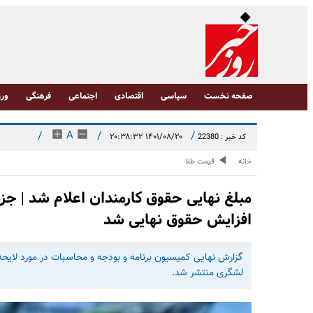
صفحه نخست
سیاسی
اقتصادی
اجتماعی
فرهنگی
ورز
/
A
/
/
۱۴۰۱/۰۸/۲۰ ۲۰:۳۸:۳۲
کد خبر : 22380
خانه
قیمت طلا
مبلغ نهایی حقوق کارمندان اعلام شد | جز
افزایش حقوق نهایی شد
گزارش نهایی کمیسیون برنامه و بودجه و محاسبات در مورد لای
لشگری منتشر شد.