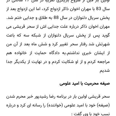
اولین بار قبل از شروع بازیگری تقریبا در سن 17 سالگی در
سال 83 با مهران اخوان ذاکر ازدواج کرد، اما این ازدواج بعد از
پخش سریال دلنوازان در سال 88 به طلاق و جدایی ختم شد.
مهران اخوان ذاکر درباره علت جدایی اش از سحر قریشی می
گوید پس از پخش سریال دلنوازان از شبکه سه که باعث
شهرتش شد رفتار سحر تغییر کرد و شش ماه بعد از آن من
از ایشان خبری نداشتم.به دادگاه حمایت از خانواده هم
مراجعه کردم و از او شکایت کردم و در نهایت از یکدیگر جدا
شدیم
صیغه محرمیت با امید علومی
سحر قریشی اولین بار در برنامه رضا رشیدپور خبر محرم شدن
(صیغه) خود با امید علومی (خواننده) را رسانه ای کرد و درباره
نسب خود با وی گفت :