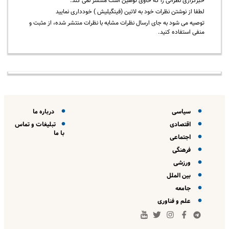
خبرگزاری نظراتی را که حاوی توهین است منتشر نمی کند.
لطفا از نوشتن نظرات خود به لاتین (فینگیلیش ) خودداری نمایید
توصیه می شود به جای ارسال نظرات مشابه با نظرات منتشر شده، از مثبت و
منفی استفاده کنید.
سیاسی
درباره ما
اقتصادی
تبلیغات و تماس
با ما
اجتماعی
فرهنگی
ورزشی
بین الملل
جامعه
علم و فناوری