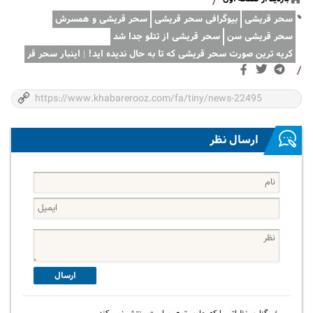
/
سحر قریشی
بیوگرافی سحر قریشی
سحر قریشی و همسرش
سحر قریشی سن
سحر قریشی از تتلو جدا شد
کریه ترین صورت سحر قریشی که تا به حال ندیده اید! | اینبار سحر قر
/
ارسال نظر
ارسال