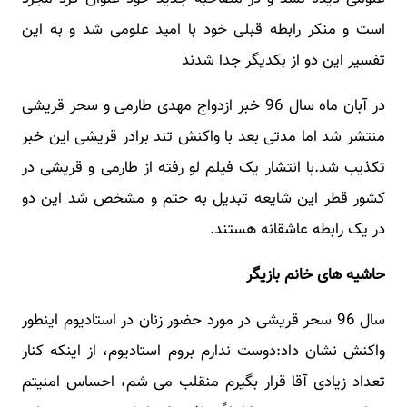
است و منکر رابطه قبلی خود با امید علومی شد و به این
تفسیر این دو از بکدیگر جدا شدند
در آبان ماه سال 96 خبر ازدواج مهدی طارمی و سحر قریشی
منتشر شد اما مدتی بعد با واکنش تند برادر قریشی این خبر
تکذیب شد.با انتشار یک فیلم لو رفته از طارمی و قریشی در
کشور قطر این شایعه تبدیل به حتم و مشخص شد این دو
در یک رابطه عاشقانه هستند.
حاشیه های خانم بازیگر
سال 96 سحر قریشی در مورد حضور زنان در استادیوم اینطور
واکنش نشان داد:دوست ندارم بروم استادیوم، از اینکه کنار
تعداد زیادی آقا قرار بگیرم منقلب می‌ شم، احساس امنیتم