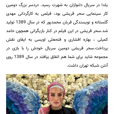
یلدا در سریال دلنوازان به شهرت رسید. دردسر بزرگ دومین
کار سینمایی سحر قریشی بود، فیلمی به کارگردانی مهدی
گلستانه و نویسندگی قربان محمدپور که در سال 1389 تولید
شد.سحر قریشی در این فیلم در کنار بازیگرانی همچون حامد
کمیلی ، بهاره افشاری و فتحعلی اویسی به ایفای نقش
پرداخت.سحر قریشی دومین سریال خودش را با بازی در
مجموعه شاید برای شما هم اتفاق بیافتد در سال 1389 روی
آنتن شبکه تهران داشت.