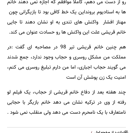
رو از دست می دهم، کاملاً موافقم که اجازه نمی دهند خانم
ها به استادیوم برونداین یک خط کافی بود تا بازیگرانی چون
مهناز افشار واکنش های تندی به او نشان دهند تا جایی
خانم قریشی علت این واکنش ها رو حسادت عنوان می کند.
هم چنین خانم قریشی تیر 98 در مصاحبه ای گفت :در
مملکت من مشکل روسری و حجاب وجود ندارد، جمع شدند
می گویند حجاب اجباری، اما من دارم تبلیغ روسری می کنم،
امنیت یک زن پوشش آن است
چند هفته بعد از دفاع خانم قریشی از حجاب، یک فیلم لو
رفته از وی در ترکیه نشان می دهد خانم بازیگر با حجابی
نامتعارف با یک نامحرم دست می دهد ولی منقلب نمی شود .
بازدید از صفحه اول