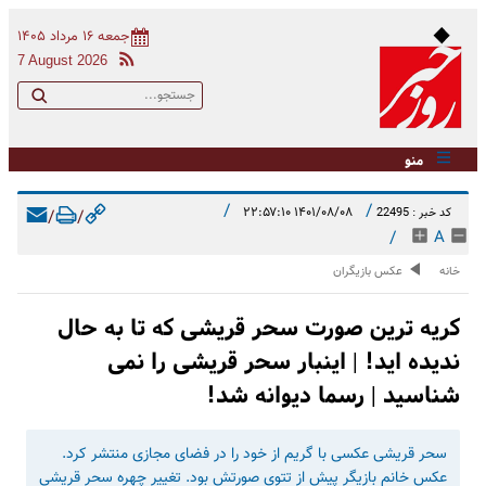
جمعه ۱۶ مرداد ۱۴۰۵
7 August 2026
منو
/
/
۱۴۰۱/۰۸/۰۸ ۲۲:۵۷:۱۰
کد خبر : 22495
/
/
/
A
خانه
عکس بازیگران
کریه ترین صورت سحر قریشی که تا به حال
ندیده اید! | اینبار سحر قریشی را نمی
شناسید | رسما دیوانه شد!
سحر قریشی عکسی با گریم از خود را در فضای مجازی منتشر کرد.
عکس خانم بازیگر پیش از تتوی صورتش بود. تغییر چهره سحر قریشی