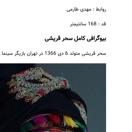
روابط : مهدی طارمی
قد : 168 سانتیمتر
بیوگرافی کامل سحر قریشی
سحر قریشی متولد 6 دی 1366 در تهران بازیگر سینما و تلویزیون ایران است.