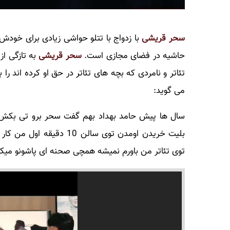
سحر قریشی
با زدواج با تتلو حواشی زیادی برای خودش به جود آورد و 6 م
حاشیه در فضای مجازی است.
سحر قریشی
به تازگی از
تئاتر و نامردی که بچه های تئاتر در حق او کرده اند ر
می گوید:
سال ها پیش حامد بهداد بهم گفت سحر برو تی بکش، 
بلیت خریدن اومدن توی سال
توی تئاتر من باورم نمیشه همچی صحنه ای پاشونو میکوبی