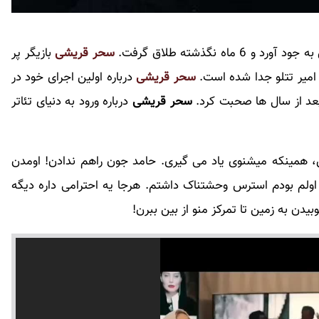
اه نگذشته طلاق گرفت.
سحر قریشی
بازیگر پر
 امیر تتلو جدا شده است.
سحر قریشی
درباره اولین اجرای خود در
ا بعد از سال ها صحبت کرد.
سحر قریشی
درباره ورود به دنیای تئاتر
همینکه میشنوی یاد می گیری. حامد جون راهم ندادن! اومدن
ن 10 دقیقه اول من کار اولم بودم استرس وحشتناک داشتم. هرجا یه احترامی داره دیگه
دن به زمین تا تمرکز منو از بین ببرن!