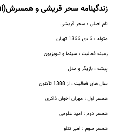
زندگینامه سحر قریشی و همسرش(Sahar Ghoreishi)
نام اصلی : سحر قریشی
متولد : 6 دی 1366 تهران
زمینه فعالیت : سینما و تلویزیون
پیشه : بازیگر و مدل
سال های فعالیت : از 1388 تاکنون
همسر اول : مهران اخوان ذاکری
همسر دوم : امید علومی
همسر سوم : امیر تتلو