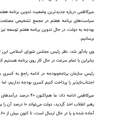
میرکاظمی درباره جدیدترین وضعیت تدوین برنامه هفتم
سیاست‌های برنامه هفتم در مجمع تشخیص مصلحت نظا
بودجه به دولت، در حال تدوین برنامه هفتم توسعه نیز هس
برسانیم.
وی یادآور شد: نظر رئیس مجلس شورای اسلامی این اس
بنابراین با تمام سرعت در حال کار روی برنامه هستیم ک
اجتناب‌ناپذیر را پرداخت کنیم کسری بودجه نداریم، اما منابع حدوداً ۱۳۹۰ هزار میلیارد تومانی بودج
میرکاظمی ادامه داد: ما 
رهبر انقلاب اخذ گردی
آماده شده و یا در حال ارسال است، تا کنون بیش از ۸۰ هزار میلیارد تومان هزینه‌های عمرانی پرداخت شده است.