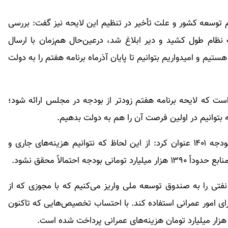
 توسعه کشور و علت تأخیر در تنظیم این لایحه نیز گفت: بررسی
م طول کشید و دیر ابلاغ شد، درعین‌حال هم‌زمان با ارسال
تیم و امیدواریم بتوانیم تا پایان آذرماه برنامه هفتم را به دولت
ت که لایحه برنامه هفتم زودتر از بودجه در مجلس ارائه شود؛
ه بتوانیم در اولین فرصت آن را هم به دولت بدهیم.
رئیس سازمان برنامه‌وبودجه در ادامه راجع به کسری بودجه ۱۴۰۱ عنوان کرد: از این لحاظ که نتوانیم هزینه‌های جاری و
ه احتمالاً محقق نشود.
هم‌اکنون ۴۰ درصد درآمد‌های نفتی را به صندوق توسعه ملی واریز می‌کنیم که با مجوزی که از
د، دولت می‌تواند ۱۰ درصد آن را برای امور عمرانی استفاده کند. با احتساب تخصیص‌هایی که تاکنون