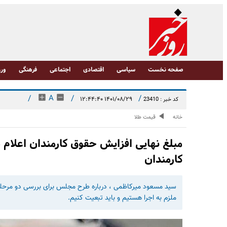
صفحه نخست
سیاسی
اقتصادی
اجتماعی
فرهنگی
ورز
/
A
/
/
۱۴۰۱/۰۸/۲۹ ۱۲:۴۴:۴۰
کد خبر : 23410
خانه
قیمت طلا
مبلغ نهایی افزایش حقوق کارمندان اعلام 
کارمندان
سید مسعود میرکاظمی ، درباره طرح مجلس برای بررسی دو مرحله
ملزم به اجرا هستیم و باید تبعیت کنیم.