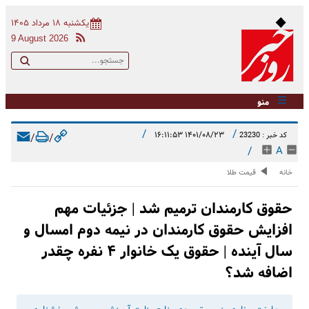
یکشنبه ۱۸ مرداد ۱۴۰۵
9 August 2026
منو
/
/
۱۴۰۱/۰۸/۲۳ ۱۶:۱۱:۵۳
کد خبر : 23230
/
/
/
A
خانه
قیمت طلا
حقوق کارمندان ترمیم شد | جزئیات مهم
افزایش حقوق کارمندان در نیمه دوم امسال و
سال آینده | حقوق یک خانوار ۴ نفره چقدر
اضافه شد؟