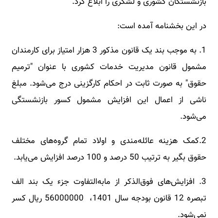
بازنشستگان کشوری و لشکری را ابلاغ کرد.
در این بخشنامه آمده است:
1. به موجب بند یک قانون مذکور 3 هزار امتیاز برای کارمندان
مشمول قانون مدیریت خدمات کشوری با عنوان "ترمیم
حقوق" به صورت ثابت در احکام کارگزینی درج می‌شود. مبلغ
ناشی از اعمال این افزایش مشمول کسور بازنشستگی
می‌شود.
2.کمک هزینه عائله‌مندی و اولاد تمام گروه‌های مختلف
حقوق بگیر به ترتیب 50 درصد و 100 درصد افزایش می‌یابد.
3. افزایش‌های فوق‌الذکر از مابه‌التفاوت جزء یک بند الف
تبصره 12 قانون بودجه سال 1401، 56000000 ریال کسر
نمی‌شود.