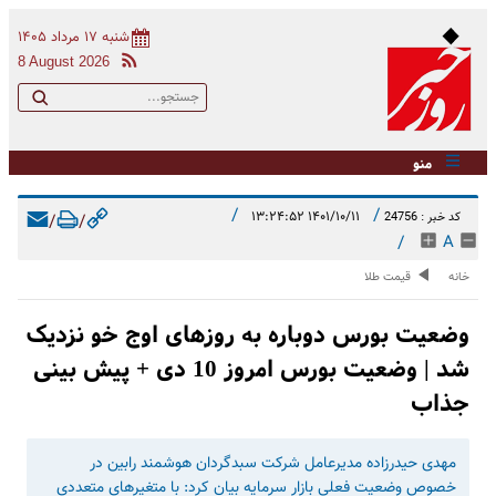
شنبه ۱۷ مرداد ۱۴۰۵
8 August 2026
منو
/
/
۱۴۰۱/۱۰/۱۱ ۱۳:۲۴:۵۲
کد خبر : 24756
/
/
/
A
خانه
قیمت طلا
وضعیت بورس دوباره به روزهای اوج خو نزدیک
شد | وضعیت بورس امروز 10 دی + پیش بینی
جذاب
مهدی حیدرزاده مدیرعامل شرکت سبدگردان هوشمند رابین در
خصوص وضعیت فعلی بازار سرمایه بیان کرد: با متغیرهای متعددی