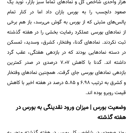
هزار واحدی شاخص کل و نمادهای تماما سبز بازار، نوید یک
صعود دلچسب را به بورس بازان داد اما در کنار تمام
پالس‌های مثبتی که از بورس به گوش می‌رسد، باز هم برخی
از نمادهای بورسی عملکرد رضایت بخشی را در هفته گذشته
ثبت نکردند. نمادهای گدنا، وفتخار، کشرق، وسدید، ثمسکن
در دسته نمادهایی بودند که در بازدهی هفتگی، عقب گرد
داشته اند. گدنا با کاهش ۷.۰۷ درصدی در صدر کمترین
بازدهی نمادهای بورسی جای گرفت. همچنین نمادهای وفتخار
و کشرق به ترتیب ۶.۹۸ و ۵.۸۵ درصد در هفته اخیر با کاهش
قیمت روبرو بوده اند.
وضعیت بورس | میزان ورود نقدینگی به بورس در
هفته گذشته
روند صعودی در شاخص کل بورس در هفته گذشته منجر به