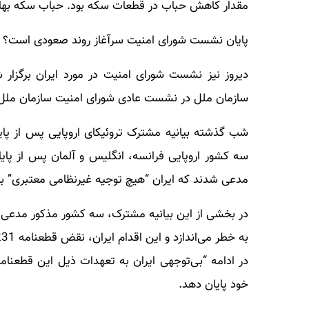
مقدار کاهش حباب در قطعات سکه بود. حباب سکه بهار ۱۱۶ هزار تومان و سکه گرمی هفت هزار تومان افزایش دا
پایان نشست شورای امنیت سرآغاز روند صعودی است؟
سازمان ملل در نشست عادی شورای امنیت سازمان ملل ا
سه کشور اروپایی فرانسه، انگلیس و آلمان پس از پای
مدعی شدند که ایران “هیچ توجیه غیرنظامی معتبری” برا
در بخشی از این بیانیه مشترک، سه کشور مذکور مدعی شدن
خود پایان دهد.