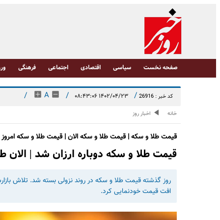
صفحه نخست
سیاسی
اقتصادی
اجتماعی
فرهنگی
ورز
/
A
/
/
۱۴۰۲/۰۴/۲۳ ۰۸:۴۳:۰۶
کد خبر : 26916
خانه
اخبار روز
قیمت طلا و سکه | قیمت طلا و سکه الان | قیمت طلا و سکه امروز
قیمت طلا و سکه دوباره ارزان شد | الان طل
روز گذشته قیمت طلا و سکه در روند نزولی بسته شد. تلاش بازارسا
افت قیمت خودنمایی کرد.