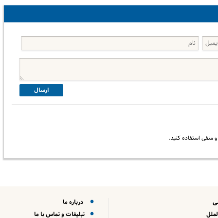
ارسال
 منفی استفاده کنید.
ی
درباره ما
لملل
تبلیغات و تماس با ما