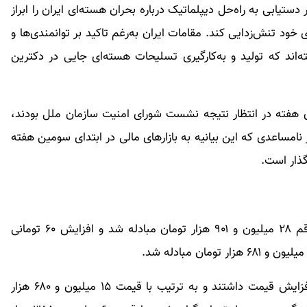
دستیابی به راه‌حل دیپلماتیک درباره بحران هسته‌ای ایران را ابراز
 خود تنش‌زدایی کند. مقامات ایران به‌رغم تاکید بر توانمندی‌ها و
ه‌اند که تولید و به‌کارگیری تسلیحات هسته‌ای جایی در دکترین
ای هفته در انتظار نتیجه نشست شورای امنیت سازمان ملل بودند،
مساعدی که این بیانیه به بازارهای مالی در ابتدای سومین هفته
گذار است.
دیروز پنج‌شنبه ۱۵ تیرماه ۱۴۰۲ قیمت سکه امامی با رقم ۲۸ میلیون و ۹۰۱ هزار تومان مبادله شد و افزایش ۶۰ تومانی
دیروز نیم سکه و ربع سکه هر کدام ۳۰ هزار تومان افزایش قیمت داشتند و به ترتیب با قیمت ۱۵ میلیون و ۶۸۰ هزار