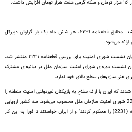
شت.
دیروز نیز نشست شورای امنیت در مورد ایران برگزار شد. مطابق قطعنامه ۲۲۳۱، هر شش ماه یک بار گزارش دبیرکل
رائه می‌شود.
شب گذشته بیانیه مشترک تروئیکای اروپایی پس از پایان نشست شورای امنیت برای بررسی قطعنامه ۲۲۳۱ منتشر شد.
ان نشست دوره‌ای شورای امنیت سازمان ملل در بیانیه‌ای مشترک
ی غنی‌سازی‌های سطح بالای خود ندارد.
د که ایران با ارائه سلاح به بازیکنان غیردولتی امنیت منطقه را
به خطر می‌اندازد و این اقدام ایران، نقض قطعنامه 2231 شورای امنیت سازمان ملل محسوب می‌شود. سه کشور اروپایی
در ادامه “بی‌توجهی ایران به تعهدات ذیل این قطعنامه (2231) را محکوم کردند” و از ایران خواستند تا فورا به این کار