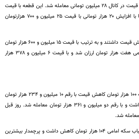
روز گذشته قیمت سکه امامی با ۲۰۰ هزار تومان کاهش قیمت در کانال ۲۸ میلیون تومانی معامله شد. این قطعه با قیمت
۲۸ میلیون و ۷۰۱ هزار تومان مبادله شد. سکه بهار اما با افزایش ۲۰ هزار تومانی با قیمت ۲۵ میلیون و ۷۰۰ هزارتومان
دیروز نیم سکه و ربع سکه هر کدام ۸۰ هزار تومان کاهش قیمت داشتند و به ترتیب با قیمت ۱۵ میلیون و ۶۰۰ هزار تومان
و ۱۰ میلیون و ۶۰۰ هزار تومان معامله شدند. سکه گرمی هفت هزار تومان ارزان شد و با قیمت ۶ میلیون و ۳۷۸ هزار
قیمت طلا دیروز کاهشی بود. هر مثقال طلا با نزدیک به ۱۰۰ هزار تومان کاهش قیمت با رقم ۱۰ میلیون و ۲۳۴ هزار تومان
رسید. هر گرم طلا نیز ۲۱ هزار تومان کاهش قیمت داشت و با رقم دو میلیون و ۳۶‍۱ هزار تومان معامله شد. روز قبل
گفتنی است قیمت حباب سکه روند متوازنی نداشت. حباب سکه امامی ۱۰۴ هزار تومان کاهش داشت و پرچمدار بیشترین