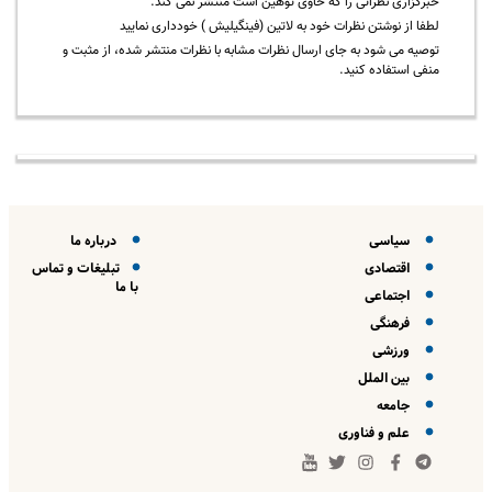
خبرگزاری نظراتی را که حاوی توهین است منتشر نمی کند.
لطفا از نوشتن نظرات خود به لاتین (فینگیلیش ) خودداری نمایید
توصیه می شود به جای ارسال نظرات مشابه با نظرات منتشر شده، از مثبت و
منفی استفاده کنید.
سیاسی
درباره ما
اقتصادی
تبلیغات و تماس
با ما
اجتماعی
فرهنگی
ورزشی
بین الملل
جامعه
علم و فناوری