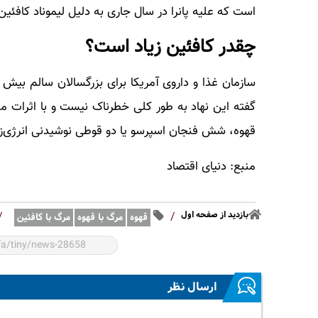
است که علیه پانرا در سال جاری به دلیل لیموناد کافئی
چقدر کافئین زیاد است؟
گفته این نهاد به طور کلی خطرناک نیست و با اثرات 
قهوه، شش فنجان اسپرسو یا دو قوطی نوشیدنی انرژی‌ز
منبع: دنیای اقتصاد
بازدید از صفحه اول
/
/
قهوه
مرگ با قهوه
مرگ با کافئین
ارسال نظر