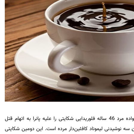
به گزارش واشنگتن‌پست هفته گذشته در آمریکا، خانواده مرد 46 ساله فلوریدایی شکایتی را علیه پانرا به اتهام قتل
ن سه نوشیدنی لیموناد کافئین‌دار مرده است. این دومین شکایتی