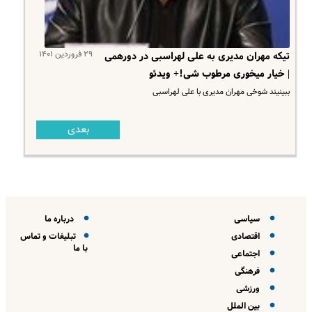
۲۹ فروردین ۱۴۰۱
تیکه مهران مدیری به علی لهراسبی در دورهمی
| خیار میخوری مرطوب شی!+ ویدئو
ببینیند شوخی مهران مدیری با علی لهراسبی
بعدی
سیاسی
درباره ما
اقتصادی
تبلیغات و تماس
با ما
اجتماعی
فرهنگی
ورزشی
بین الملل