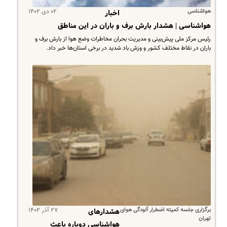
هواشناسی
۰۲ دی ۱۴۰۲
اخبار
هواشناسی | هشدار بارش برف و باران در این مناطق
​رئیس مرکز ملی پیش‌بینی و مدیریت بحران مخاطرات وضع هوا از بارش برف و
باران در نقاط مختلف کشور و وزش باد شدید در برخی استان‌ها خبر داد.
برگزاری جلسه کمیته اضطرار آلودگی هوای
۲۷ آذر ۱۴۰۲
هشدارهای
تهران
هواشناسی دوباره باعث