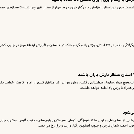
یت جوی این استان، افزایش ابر، رگبار باران و رعد وبرق از بعد از ظهر چهارشنبه تا بعدازظهر جمع
سازمان هواشناسی نسبت به رگبار باران و احتمال آبگرفتگی معابر در ۲۷ استان، وزش باد و گرد و خاک در ۷ استان و افزایش ارتفاع موج در جنوب ک
ات وضع هوای سازمان هواشناسی گفت: دمای هوا در اکثر مناطق کشور از امروز کاهش خواهد دا
یی از استان‌های جنوبی مانند هرمزگان، کرمان، سیستان و بلوچستان، جنوب فارس، بوشهر، جزایر
 بویر احمد، شمال فارس و جنوب اصفهان رگبار و رعد و برق رخ می دهد.​