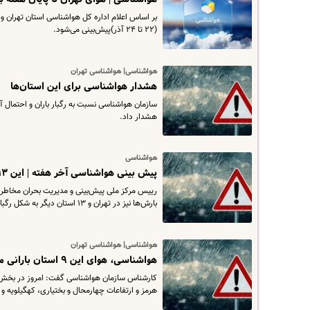
بر اساس اعلام اداره کل هواشناسی استان تهران وضع
(۲۲ تا ۲۴ آذر)پیش‌بینی می‌شود.
هواشناسی| هواشناسی تهران
هشدار هواشناسی برای این استان‌ها
هشدار داد.
هواشناسی
پیش بینی هواشناسی آخر هفته | این ۱۳ استان منتظر بارش باران باشند
رییس مرکز ملی پیش‌بینی و مدیریت بحران مخاطر
بارش‌ها نیز در تهران و ۱۳ استان دیگر به شکل رگبار همراه با وزش باد ادامه خواهد داشت.
هواشناسی| هواشناسی تهران
هواشناسی، هوای این ۹ استان بارانی می‌شود
کارشناس سازمان هواشناسی گفت: امروز در بخش‌ها
هرمز و ارتفاعات چهارمحال و بختیاری، کهگیلویه و