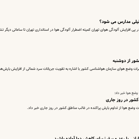
یلی مدارس می شود؟
در پی افزایش آلودگی هوای تهران کمیته اضطرار آلودگی هوا در استانداری تهران تا ساعاتی دیگر ت
شور از دوشنبه
ات وضع هوای سازمان هواشناسی کشور با اشاره به تقویت جریانات سرد شمالی از افزایش بارش‌ها
وضع هوا خبر داد:
کشور در روز جاری
 وضع هوا از تداوم بارش پراکنده در غالب مناطق کشور در روز جاری خبر داد.
رانی با رعد و برق | برای کاهش دما آماده باشید