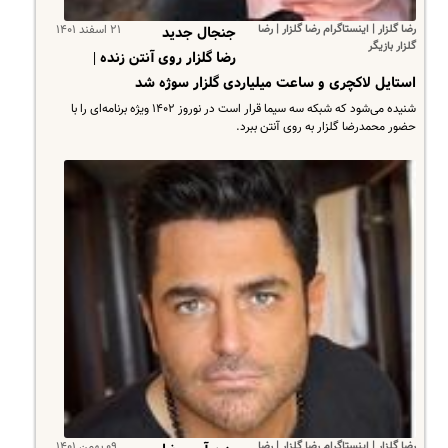
رضا گلزار | اینستاگرام رضا گلزار | رضا
۲۱ اسفند ۱۴۰۱
جنجال جدید
گلزار بازیگر
رضا گلزار روی آنتن زنده |
استایل لاکچری و ساعت میلیاردی گلزار سوژه شد
شنیده می‌شود که شبکه سه سیما قرار است در نوروز ۱۴۰۲ ویژه برنامه‌ای را با
حضور محمدرضا گلزار به روی آنتن ببرد.
رضا گلزار | اینستاگرام رضا گلزار | رضا
۰۹ بهمن ۱۴۰۱