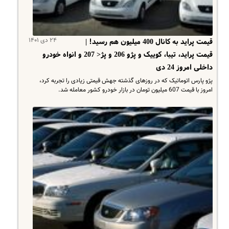
۲۴ دی ۱۴۰۱
قیمت پراید به کانال 400 میلیون هم رسید! |
قیمت پراید، تیبا، کوییک و پژو 206 و پژ< 207 و انواه خودرو
داخلی امروز 24 دی
پژو پارس اتوماتیک که در روزهای گذشته جهش قیمتی زیادی را تجربه کرد،
امروز با قیمت 607 میلیون تومان در بازار خودرو کشور معامله شد.