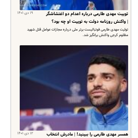
۱۹ دی ۱۴۰۱
توییت مهدی طارمی درباره اعدام دو اغتشاشگر
| واکنش روزنامه دولت به توییت او چه بود؟
توئیت مهدی طارمی فوتبالیست برتر ملی درباره مجازات عوامل قتل شهید
مظلوم کرجی واکنش برانگیز شد.
۱۲ دی ۱۴۰۱
همسر مهدی طارمی را ببینید! | مادرش انتخاب