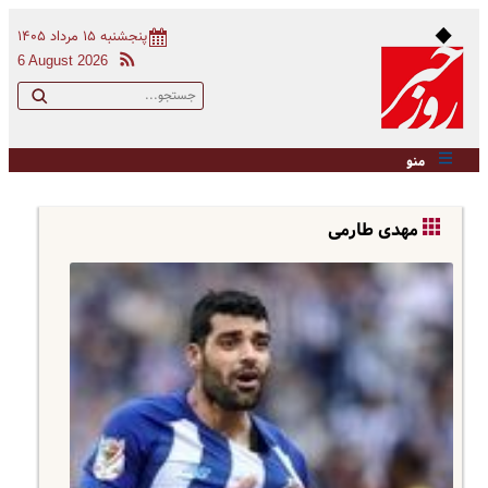
پنجشنبه ۱۵ مرداد ۱۴۰۵
6 August 2026
منو
مهدی طارمی