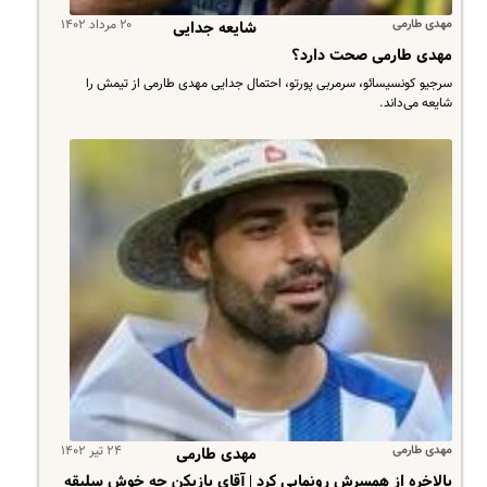
مهدی طارمی
۲۰ مرداد ۱۴۰۲
شایعه جدایی
مهدی طارمی صحت دارد؟
سرجیو کونسیسائو، سرمربی پورتو، احتمال جدایی مهدی طارمی از تیمش را
شایعه می‌داند.
مهدی طارمی
۲۴ تیر ۱۴۰۲
مهدی طارمی
بالاخره از همسرش رونمایی کرد | آقای بازیکن چه خوش سلیقه