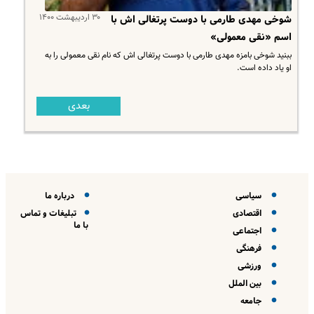
۳۰ اردیبهشت ۱۴۰۰
شوخی مهدی طارمی با دوست پرتغالی اش با
اسم «نقی معمولی»
ببنید شوخی بامزه مهدی طارمی با دوست پرتغالی اش که نام نقی معمولی را به
او یاد داده است.
بعدی
سیاسی
درباره ما
اقتصادی
تبلیغات و تماس
با ما
اجتماعی
فرهنگی
ورزشی
بین الملل
جامعه