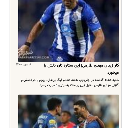
۱۶ مهر ۱۴۰۰
کار زیبای مهدی طارمی| این ستاره نان دلش را
میخورد
شنبه هفته گذشته در چارچوب هفته هفتم لیگ پرتغال، پورتو با درخشش و
گلزنی مهدی طارمی مقابل ژیل ویسنته به برتری ۲ بر یک رسید.