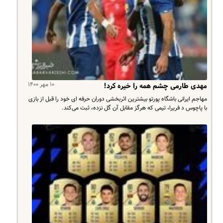
۱۰ مهر ۱۴۰۰
مهدی طارمی چشم همه را خیره کرد!
مهاجم ایرانی باشگاه پورتو بیشترین اثربخشی دوران حرفه ای خود را قبل از بازی
با پاچوس د فریرا، تیمی که هرگز مقابل آن گل نزده، ثبت می‌کند.