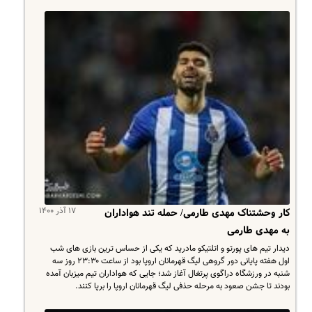
۱۷ آذر ۱۴۰۰
کار وحشتناک مهدی طارمی/ حمله تند هواداران
به مهدی طارمی
دیدار تیم های پورتو و اتلتیکو مادرید که یکی از حساس ترین بازی های شب
اول هفته پایانی دور گروهی لیگ قهرمانان اروپا بود از ساعت ۲۳:۳۰ روز سه
شنبه در ورزشگاه دراگوی پرتغال آغاز شد؛ جایی که هواداران تیم میزبان آمده
بودند تا جشن صعود به مرحله حذفی لیگ قهرمانان اروپا را برپا کنند.