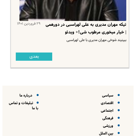
۲۹ فروردین ۱۴۰۱
تیکه مهران مدیری به علی لهراسبی در دورهمی
| خیار میخوری مرطوب شی!+ ویدئو
ببینیند شوخی مهران مدیری با علی لهراسبی
بعدی
سیاسی
درباره ما
اقتصادی
تبلیغات و تماس
با ما
اجتماعی
فرهنگی
ورزشی
بین الملل