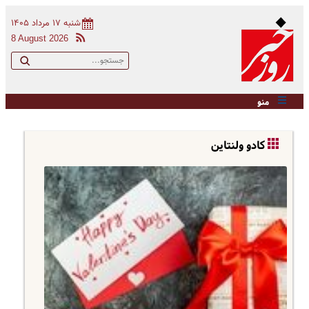
شنبه ۱۷ مرداد ۱۴۰۵
8 August 2026
منو
کادو ولنتاین