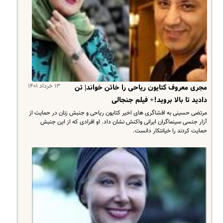
۱۳ خرداد ۱۴۰۱
مجری معروف کتایون ریاحی را خائن خواند| تن
دادید تا بالا بروید!+ فیلم جنجالی
مرتضی حسینی به افشاگری های اخیر کتایون ریاحی و جنبش زنان در حمایت از
آزار جنسی سینماگران ایرانی واکنش نشان داد. او افرادی که از این جنبش
حمایت کردند را خیانتکار دانست.