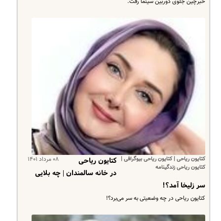
خبرچین جلوی دوربین سینما رفت.
کتایون ریاحی | کتایون ریاحی بیوگرافی |
۰۸ مرداد ۱۴۰۱
کتایون ریاحی
کتایون ریاحی زندگینامه
در خانه سالمندان | چه بلایی
سر زلیخا آمد؟!
کتایون ریاحی در چه وضعیتی به سر می‌برد؟!