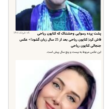
۰۸ خرداد ۱۴۰۱
پشت پرده رسوایی وحشتناک که کتایون ریاحی
فاش کرد| کتایون ریاحی بعد از 25 سال زبان گشود!+ عکس
جنجالی کتایون ریاحی
این عکس مربوط به بیست و پنج سال پیش است.