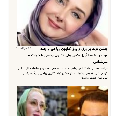
۱۸ خرداد ۱۴۰۱
جشن تولد پر زرق و برق کتایون ریاحی با چند
مرد در 60 سالگی| عکس های کتایون ریاحی با خواننده
سرشناس
مراسم جشن تولد کتایون ریاحی در یزد با حضور دوستان و خانواده اش برگزار
کرد.پ علی زندوکیلی خواننده در جشن تولد کتایون ریاحی بازیگر سینما و
تلویزیون حضور داشت.