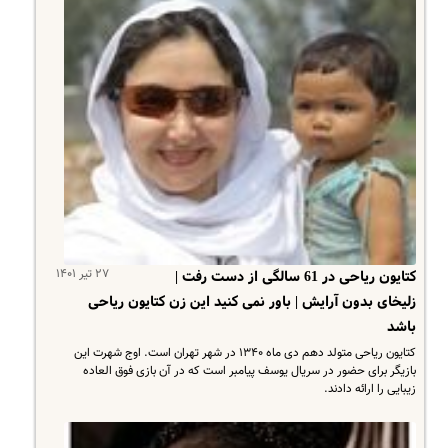
۲۷ تیر ۱۴۰۱
کتایون ریاحی در 61 سالگی از دست رفت |
زلیخای بدون آرایش | باور نمی کنید این زن کتایون ریاحی
باشد
کتایون ریاحی متولد دهم دی ماه ۱۳۴۰ در شهر تهران است. اوج شهرت این
بازیگر برای حضور در سریال یوسف پیامبر است که در آن بازی فوق العاده
زیبایی را ارائه دادند.