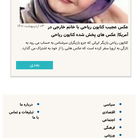
۰۳ اردیبهشت ۱۴۰۱
عکس عجیب کتایون ریاحی با خانم خارجی در
آمریکا| عکس های پخش شده کتایون ریاحی
کتایون ریاحی بازیگر ایرانی که جزو بازیگران سرشناس به حساب می رود به
تازگی به اروپا سفر کرده است که عکس هایی را از خود به اشتراک می گذارد.
بعدی
سیاسی
درباره ما
اقتصادی
تبلیغات و تماس
با ما
اجتماعی
فرهنگی
ورزشی