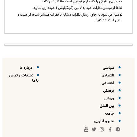
خبرگزاری نظراتی را که حاوی توهین است منتشر نمی کند.
لطفا از نوشتن نظرات خود به لاتین (فینگیلیش ) خودداری نمایید
توصیه می شود به جای ارسال نظرات مشابه با نظرات منتشر شده، از مثبت و
منفی استفاده کنید.
سیاسی
درباره ما
اقتصادی
تبلیغات و تماس
با ما
اجتماعی
فرهنگی
ورزشی
بین الملل
جامعه
علم و فناوری