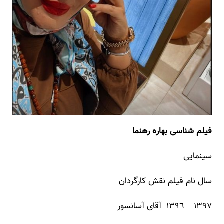
فیلم شناسی بهاره رهنما
سینمایی
سال نام فیلم نقش کارگردان
١٣٩٧ – ١٣٩٦ آقای آسانسور