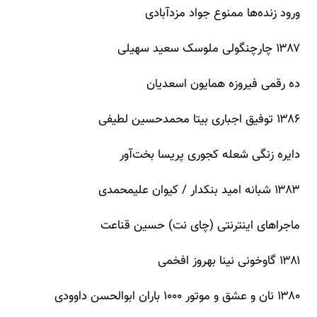
ورود زنده‌ها ممنوع جواد مزدآبادی
۱۳۸۷ چارچنگولی ملوسک سعید سهیلی
ده رقمی فیروزه همایون اسعدیان
۱۳۸۶ توفیق اجباری بیتا محمدحسین لطیفی
دایره زنگی شعله کجوری پریسا بخت‌آور
۱۳۸۳ شبانه امید بنکدار / کیوان علیمحمدی
ماجراهای اینترنتی (چای نت) حسین قناعت
۱۳۸۱ گاوخونی نینا بهروز افخمی
۱۳۸۰ نان و عشق و موتور ۱۰۰۰ باران ابوالحسن داوودی