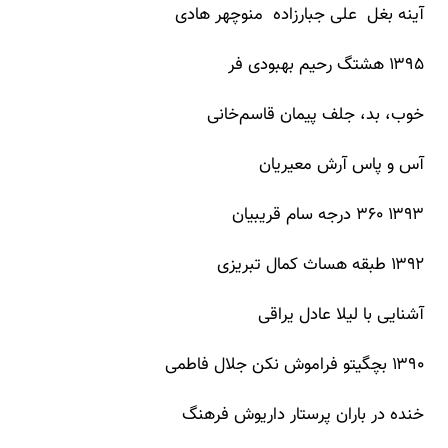
آینه بغل علی جبارزاده منوچهر هادی
۱۳۹۵ هشتگ رحیم بهبودی فر
خوب، بد، جلف پیمان قاسم‌خانی
آس و پاس آرش معیریان
۱۳۹۳ ۳۶۰ درجه سام قریبیان
۱۳۹۲ طبقه هساث کمال تبریزی
آشنایی با لیلا عادل یراقی
۱۳۹۰ بچگیتو فراموش نکن جلال فاطمی
خنده در باران پرستار داریوش فرهنگ