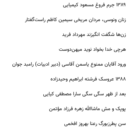
۱۳۸۹ جرم فروغ مسعود کیمیایی
زنان ونوسی، مردان مریخی سیمین کاظم راست‌گفتار
زن‌ها شگفت انگیزند مهرداد فرید
هرچی خدا بخواد نوید میهن‌دوست
ورود آقایان ممنوع یاسمن آقاسی (دبیر ادبیات) رامبد جوان
۱۳۸۸ عروسک فرشته ابراهیم وحیدزاده
بعد از ظهر سگی سگی سارا مصطفی کیایی
پوپک و مش ماشاالله زهره فرزاد مؤتمن
سن پطرزبورگ رعنا بهروز افخمی