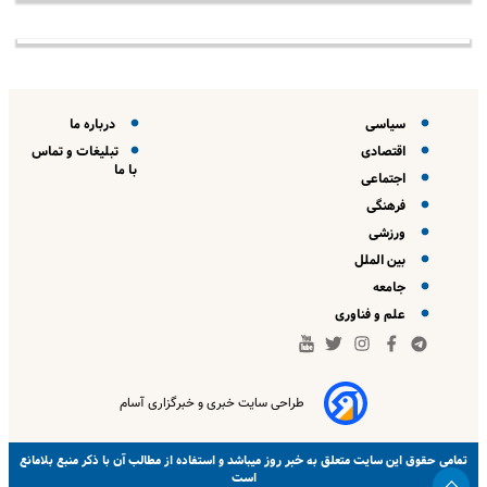
سیاسی
درباره ما
اقتصادی
تبلیغات و تماس
با ما
اجتماعی
فرهنگی
ورزشی
بین الملل
جامعه
علم و فناوری
طراحی سایت خبری و خبرگزاری آسام
خبر روز
تمامی حقوق این سایت متعلق به
میباشد و استفاده از مطالب آن با ذکر منبع بلامانع
است