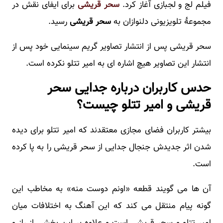
فیلم لج و لجبازی آغاز کرد.
سحر قریشی
برای ایفای نقش در
مجموعهٔ تلویزیونی دلنوازان به
سحر قریشی
رسید.
سحر قریشی پس از انتشار تصاویر گریم سینمایی خود پس از
انتشار این تصاویر هیچ اشاره ای به امیر تتلو نکرده است.
حدس کاربران درباره جدایی سحر
قریشی و امیر تتلو چیست؟
بیشتر کاربران فضای مجازی معتقدند که امیر تتلو برای دیده
شدن اثر جدیدش جنجال جدایی از سحر قریشی را به پا کرده
است.
آن ها می گویند قطعه «اونم دوست منه» به مخاطب این
گونه پیام منتقل می کند که این آهنگ به اختلافات میان
امیر تتلو و سحر قریشی است و علاوه بر این بخشی از راز و