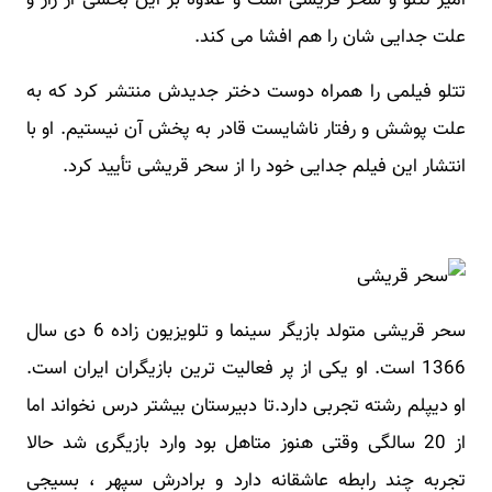
علت جدایی شان را هم افشا می کند.
تتلو فیلمی را همراه دوست دختر جدیدش منتشر کرد که به
علت پوشش و رفتار ناشایست قادر به پخش آن نیستیم. او با
انتشار این فیلم جدایی خود را از سحر قریشی تأیید کرد.
سحر قریشی متولد بازیگر سینما و تلویزیون زاده 6 دی سال
1366 است. او یکی از پر فعالیت ترین بازیگران ایران است.
او دیپلم رشته تجربی دارد.تا دبیرستان بیشتر درس نخواند اما
از 20 سالگی وقتی هنوز متاهل بود وارد بازیگری شد حالا
تجربه چند رابطه عاشقانه دارد و برادرش سپهر ، بسیجی