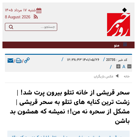
شنبه ۱۷ مرداد ۱۴۰۵
8 August 2026
منو
/
/
۱۴۰۱/۰۵/۲۶ ۱۲:۳۸:۴۳
کد خبر : 20735
/
/
/
A
خانه
عکس بازیگران
سحر قریشی از خانه تتلو بیرون پرت شد! |
زشت ترین کنایه های تتلو به سحر قریشی |
مشکل از سحره نه من!؛ نمیشه که همشون بد
باشن