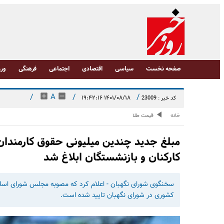
صفحه نخست
سیاسی
اقتصادی
اجتماعی
فرهنگی
ورز
/
A
/
/
۱۴۰۱/۰۸/۱۸ ۱۹:۴۲:۱۶
کد خبر : 23009
خانه
قیمت طلا
مبلغ جدید چندین میلیونی حقوق کارمندان 
کارکنان و بازنشستگان ابلاغ شد
سخنگوی شورای نگهبان - اعلام کرد که مصوبه مجلس شورای اسلا
کشوری در شورای نگهبان تایید شده است.