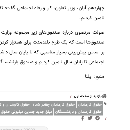
چهاردهم آبان، وزیر تعاون، کار و رفاه اجتماعی گفت: ت
تامین کردیم.
صولت مرتضوی درباره صندوق‌های زیر مجموعه وزارت ک
صندوق‌ها است که یک طرح بلندمدت برای همتراز کردن
بر اساس پیش‌بینی بسیار مناسبی که تا پایان سال داشتی
اجتماعی تا پایان سال تامین کردیم و صندوق بازنشس
منبع: ایلنا
بازدید از صفحه اول
/
حقوق کارمندان
حقوق کارمندان چقدر شد؟
حقوق کارمندان و کا
حقوق کارمندان و بازنشستگان
مبلغ جدید چندین میلیونی حقوق کا
/