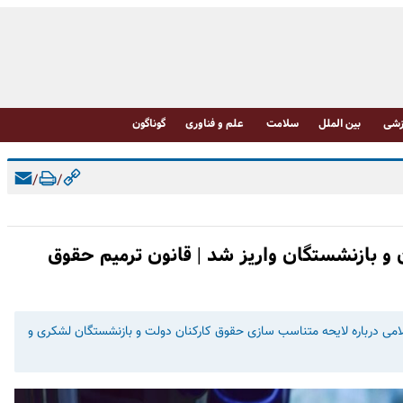
شی
بین الملل
سلامت
علم و فناوری
گوناگون
/
/
و بازنشستگان واریز شد | قانون ترمیم حقوق
می درباره لایحه متناسب سازی حقوق کارکنان دولت و بازنشستگان لشکری و