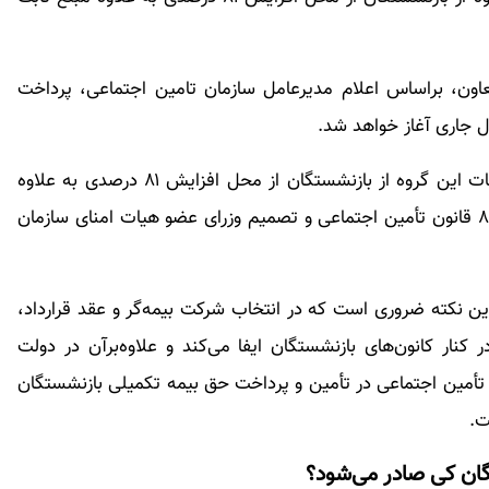
تعاون، براساس اعلام مدیرعامل سازمان تامین اجتماعی، پرداخت
بر این اساس و تا قبل از پایان سال جاری، کلیه معوقات این گروه از بازنشستگان از محل افزایش ۸۱ درصدی به علاوه
مبلغ ثابت ۵۸۵ هزار تومان (حسب مفاد مواد ۶۹ و ۸۸۸ قانون تأمین اجتماعی و تصمیم وزرای عضو هیات امنای سازمان
این نکته ضروری است که در انتخاب شرکت بیمه‌گر و عقد قرارداد،
کنار کانون‌های بازنشستگان ایفا می‌کند و علاوه‌برآن در دولت
 تأمین اجتماعی در تأمین و پرداخت حق بیمه تکمیلی بازنشستگان
ان کی صادر می‌شود؟