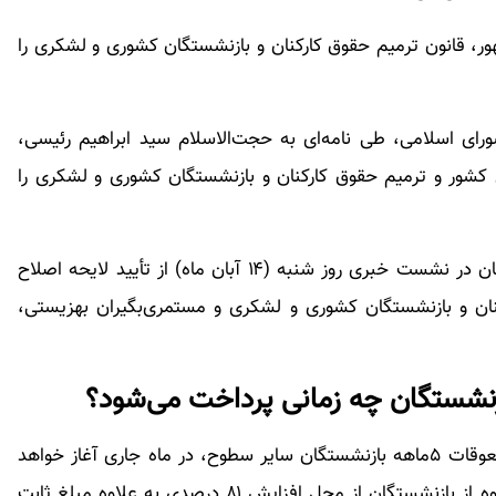
، قانون ترمیم حقوق کارکنان و بازنشستگان کشوری و لشکری را
ی اسلامی، طی نامه‌ای به حجت‌الاسلام سید ابراهیم رئیسی،
مهور، قانون اصلاح قانون بودجه سال ۱۴۰۱ کل کشور و ترمیم حقوق کارکنان و بازنشستگان کشوری و لشکری را
گفتنی است، هادی طحان نظیف سخنگوی شورای نگهبان در نشست خبری روز شنبه (۱۴ آبان ماه) از تأیید لایحه اصلاح
رمیم حقوق کارکنان و بازنشستگان کشوری و لشکری و مستمری‌بگیران بهزیستی،
وزارت تعاون، کار و رفاه اجتماعی اعلام کرد: پرداخت معوقات ۵ماهه بازنشستگان سایر سطوح، در ماه جاری آغاز خواهد
شد و تا قبل از پایان سال جاری، کلیه معوقات این گروه از بازنشستگان از محل افزایش ۸۱ درصدی به علاوه مبلغ ثابت