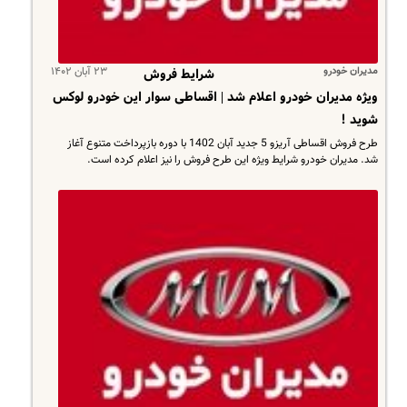
مدیران خودرو
۲۳ آبان ۱۴۰۲
شرایط فروش
ویژه مدیران خودرو اعلام شد | اقساطی سوار این خودرو لوکس
شوید !
طرح فروش اقساطی آریزو 5 جدید آبان 1402 با دوره بازپرداخت متنوع آغاز
شد. مدیران خودرو شرایط ویژه این طرح فروش را نیز اعلام کرده است.