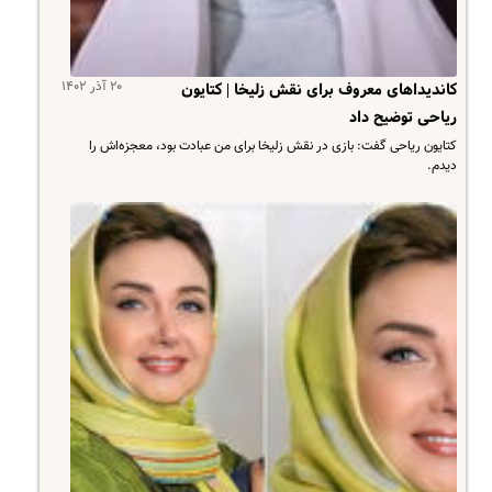
۲۰ آذر ۱۴۰۲
کاندیداهای معروف برای نقش زلیخا | کتایون
ریاحی توضیح داد
کتایون ریاحی گفت: بازی در نقش زلیخا برای من عبادت بود، معجزه‌اش را
دیدم.