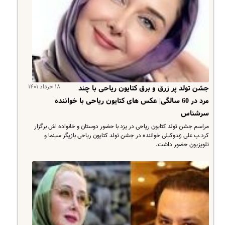
۱۸ خرداد ۱۴۰۱
جشن تولد پر زرق و برق کتایون ریاحی با چند
مرد در 60 سالگی| عکس های کتایون ریاحی با خواننده
سرشناس
مراسم جشن تولد کتایون ریاحی در یزد با حضور دوستان و خانواده اش برگزار
کرد.پ علی زندوکیلی خواننده در جشن تولد کتایون ریاحی بازیگر سینما و
تلویزیون حضور داشت.