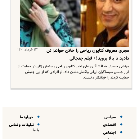
۱۳ خرداد ۱۴۰۱
مجری معروف کتایون ریاحی را خائن خواند| تن
دادید تا بالا بروید!+ فیلم جنجالی
مرتضی حسینی به افشاگری های اخیر کتایون ریاحی و جنبش زنان در حمایت از
آزار جنسی سینماگران ایرانی واکنش نشان داد. او افرادی که از این جنبش
حمایت کردند را خیانتکار دانست.
سیاسی
درباره ما
اقتصادی
تبلیغات و تماس
با ما
اجتماعی