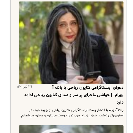
۲۹ تیر ۱۴۰۱
دعوای اینستاگرامی کتایون ریاحی با پانته آ
بهرام! | حواشی ماجرای پر سر و صدای کتایون ریاحی ادامه
دارد
پانته‌آ بهرام با انتشار پست اینستاگرامی کتایون ریاحی از چهره خود، در
استوری‌اش نوشت: «عزیز زیبای من، تو را دوست می‌دارم و محترم می‌شمارم.