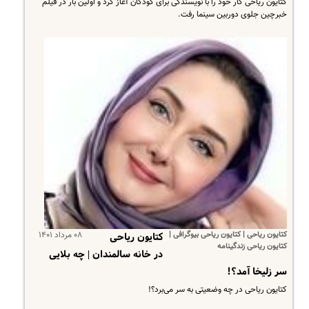
کتایون ریاحی کار خود را با نویسندگی برای کودکان آغاز کرد و اولین بار در فیلم
خبرچین جلوی دوربین سینما رفت.
کتایون ریاحی | کتایون ریاحی بیوگرافی |
۰۸ مرداد ۱۴۰۱
کتایون ریاحی
کتایون ریاحی زندگینامه
در خانه سالمندان | چه بلایی
سر زلیخا آمد؟!
کتایون ریاحی در چه وضعیتی به سر می‌برد؟!