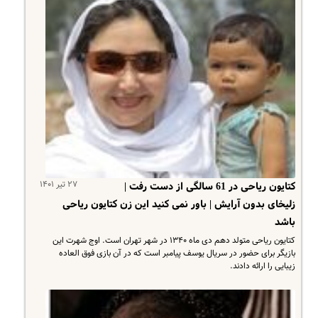
۲۷ تیر ۱۴۰۱
کتایون ریاحی در 61 سالگی از دست رفت |
زلیخای بدون آرایش | باور نمی کنید این زن کتایون ریاحی
باشد
کتایون ریاحی متولد دهم دی ماه ۱۳۴۰ در شهر تهران است. اوج شهرت این
بازیگر برای حضور در سریال یوسف پیامبر است که در آن بازی فوق العاده
زیبایی را ارائه دادند.