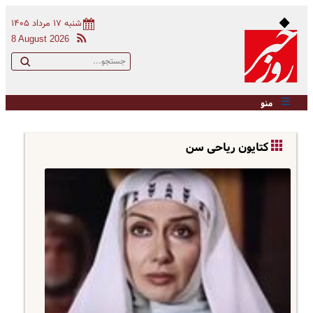
شنبه ۱۷ مرداد ۱۴۰۵
8 August 2026
منو
کتایون ریاحی سن