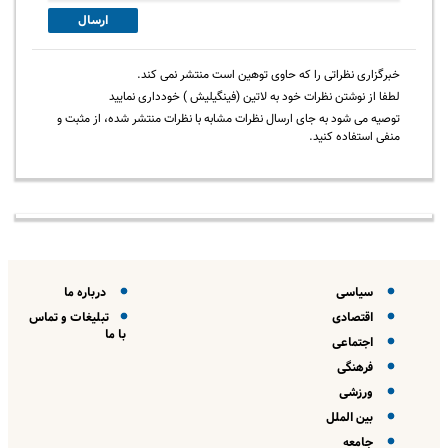
ارسال
خبرگزاری نظراتی را که حاوی توهین است منتشر نمی کند.
لطفا از نوشتن نظرات خود به لاتین (فینگیلیش ) خودداری نمایید
توصیه می شود به جای ارسال نظرات مشابه با نظرات منتشر شده، از مثبت و
منفی استفاده کنید.
سیاسی
درباره ما
اقتصادی
تبلیغات و تماس
با ما
اجتماعی
فرهنگی
ورزشی
بین الملل
جامعه