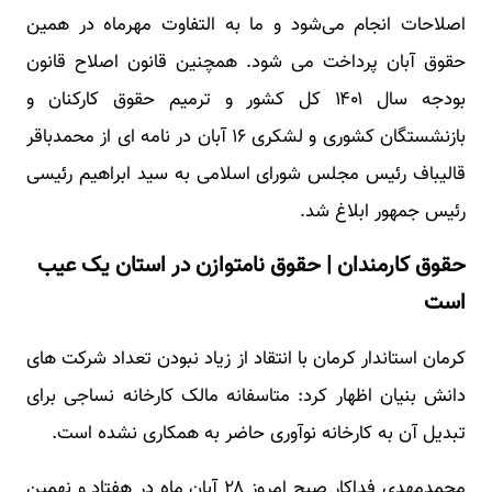
اصلاحات انجام می‌شود و ما به التفاوت مهرماه در همین
حقوق آبان پرداخت می شود. همچنین قانون اصلاح قانون
بودجه سال ۱۴۰۱ کل کشور و ترمیم حقوق کارکنان و
بازنشستگان کشوری و لشکری ۱۶ آبان در نامه ای از محمدباقر
قالیباف رئیس مجلس شورای اسلامی به سید ابراهیم رئیسی
رئیس جمهور ابلاغ شد.
حقوق کارمندان | حقوق نامتوازن در استان یک عیب
است
کرمان استاندار کرمان با انتقاد از زیاد نبودن تعداد شرکت های
دانش بنیان اظهار کرد: متاسفانه مالک کارخانه نساجی برای
تبدیل آن به کارخانه نوآوری حاضر به همکاری نشده است.
محمدمهدی فداکار صبح امروز ۲۸ آبان ماه در هفتاد و نهمین