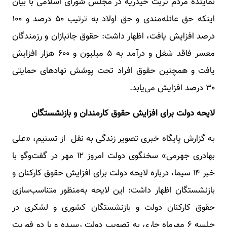
نماینده مردم تربت حیدریه در مجلس شورای اسلامی با بیان
اینکه حق عائله‌مندی و حق اولاد به ترتیب ۵۰ درصد و ۱۰۰
درصد افزایش یافت، اظهار داشت: حقوق جانبازان و رزمندگان
معسر فاقد شغل و درآمد به ۵ میلیون و ۶۰۰ هزار افزایش
یافت و همچنین حقوق افراد تحت پوشش نهادهای حمایتی
۳۰ درصد افزایش می‌یابد.
لایحه دولت برای افزایش حقوق کارمندان و بازنشستگان
به گزارش پایگاه خبری تصویر زندگی به نقل از تسنیم، «علی
بهادری جهرمی» سخنگوی دولت امروز ۱۲ مهر در گفت‌وگو با
خبر ۱۴ سیما، درباره لایحه دولت برای افزایش حقوق کارکنان و
بازنشستگان اظهار داشت: این لایحه به‌منظور متناسب‌سازی
حقوق کارکنان دولت و بازنشستگان کشوری و لشکری در
جلسه ۶ مهرماه جاری به تصویب دولت رسیده و با دو فوریت