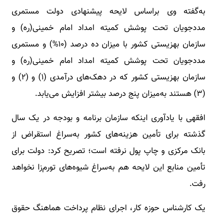
به‌گفته وی براساس لایحه پیشنهادی دولت مستمری
مددجویان تحت پوشش کمیته امداد امام خمینی(ره) و
سازمان بهزیستی کشور با میزان ده درصد (۱۰%) و مستمری
مددجویان تحت پوشش کمیته امداد امام خمینی(ره) و
سازمان بهزیستی کشور که در دهک‌های درآمدی (۱) و (۲) و
(۳) هستند به‌میزان پنج درصد بیشتر افزایش می‌یابد.
افقهی با یادآوری اینکه سازمان برنامه و بودجه در یک سال
گذشته برای تأمین هزینه‌های کشور به‌سراغ استقراض از
بانک مرکزی و چاپ پول نرفته است؛ تصریح کرد: دولت برای
تأمین منابع این لایحه هم به‌سراغ شیوه‌های تورم‌زا نخواهد
رفت.
یک کارشناس حوزه کار، اجرای نظام پرداخت هماهنگ حقوق