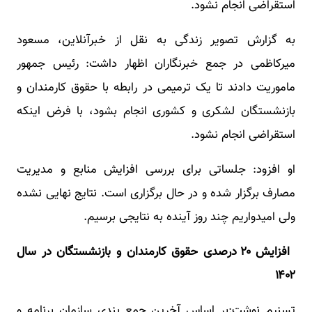
استقراضی انجام نشود.
به گزارش تصویر زندگی به نقل از خبرآنلاین، مسعود
میرکاظمی در جمع خبرنگاران اظهار داشت: رئیس جمهور
ماموریت دادند تا یک ترمیمی در رابطه با حقوق کارمندان و
بازنشستگان لشکری و کشوری انجام بشود، با فرض اینکه
استقراضی انجام نشود.
او افزود: جلساتی برای بررسی افزایش منابع و مدیریت
مصارف برگزار شده و در حال برگزاری است. نتایج نهایی نشده
ولی امیدواریم چند روز آینده به نتایجی برسیم.
افزایش ۲۰ درصدی حقوق کارمندان و بازنشستگان در سال
۱۴۰۲
تسنیم نوشت:بر اساس آخرین جمع بندی سازمان برنامه و