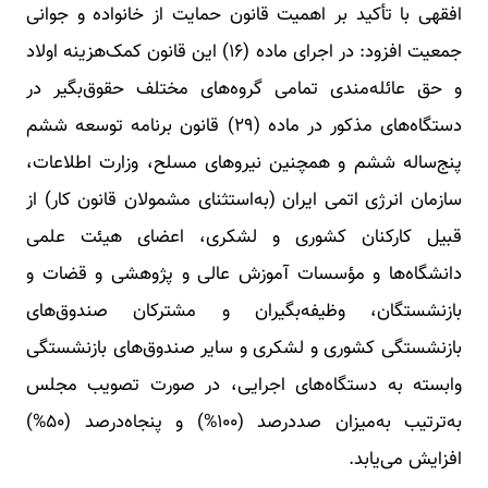
افقهی با تأکید بر اهمیت قانون حمایت از خانواده و جوانی
جمعیت افزود: در اجرای ماده (۱۶) این قانون کمک‌هزینه اولاد
و حق عائله‌مندی تمامی گروه‌های مختلف حقوق‌بگیر در
دستگاه‌های مذکور در ماده (۲۹) قانون برنامه توسعه ششم
پنج‌ساله ششم و همچنین نیروهای مسلح، ‌وزارت اطلاعات،
سازمان انرژی اتمی ایران (به‌استثنای مشمولان قانون کار) از
قبیل کارکنان کشوری و لشکری، اعضای هیئت‌ علمی
دانشگاه‌ها و مؤسسات آموزش عالی و پژوهشی و قضات و
بازنشستگان، وظیفه‌بگیران و مشترکان صندوق‌های
بازنشستگی کشوری و لشکری و سایر صندوق‌های بازنشستگی
وابسته به دستگاه‌های اجرایی، در صورت تصویب مجلس
به‌ترتیب به‌میزان صددرصد (۱۰۰%) و پنجاه‌درصد (۵۰%)
افزایش می‌یابد.