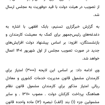
از تصویب در هیئت دولت با قید دوفوریت به مجلس ارسال
شد.
به گزارش خبرگزاری تسنیم، بابک افقهی با اشاره به
دغدغه‌های رئیس‌جمهور برای کمک به معیشت کارمندان و
بازنشستگان، افزود: بر اساس پیشنهاد دولت افزایش‌های
جدید در صورت تصویب مجلس از اول شهریور ۱۴۰۱ اعمال
خواهد شد.
وی ادامه داد: بر اساس این لایحه (۳۰۰۰) امتیاز برای
کارمندان مشمول قانون مدیریت خدمات کشوری و معادل
ریالی امتیاز مذکور برای کارمندان مشمول قانون نظام
هماهنگ پرداخت کارکنان دولت ـ مصوب ۱۳۷۰ ـ و سایر
مشمولین جزء (۱) بند (الف) تبصره (۱۲) ماده واحده قانون