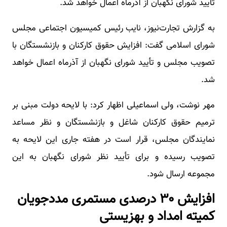
تأیید شورای نگهبان از آذرماه اعمال خواهد شد.
به گزارش تجارت‌نیوز، نایب رئیس کمیسیون اجتماعی مجلس
شورای اسلامی گفت: افزایش حقوق کارکنان و بازنشستگان با
تصویب مجلس و تأیید شورای نگهبان از آذرماه اعمال خواهد
شد.
مهر نوشت، ولی اسماعیلی اظهار کرد: با لایحه دولت مبنی بر
ترمیم حقوق کارکنان شاغل و بازنشستگان و نظر مساعد
نمایندگان مجلس، قرار است در هفته جاری این لایحه به
تصویب رسیده و برای تأیید نظر شورای نگهبان به این
مجموعه ارسال شود.
افزایش ۳۰ درصدی مستمری مددجویان
کمیته امداد و بهزیستی