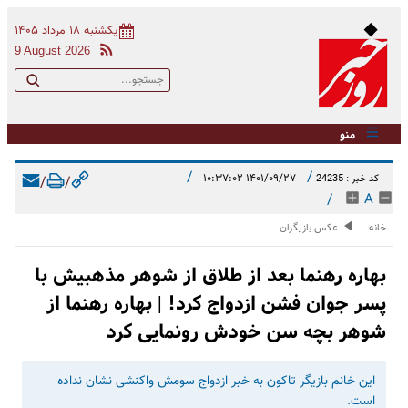
یکشنبه ۱۸ مرداد ۱۴۰۵
9 August 2026
منو
/
/
۱۴۰۱/۰۹/۲۷ ۱۰:۳۷:۰۲
کد خبر : 24235
/
/
/
A
خانه
عکس بازیگران
بهاره رهنما بعد از طلاق از شوهر مذهبیش با
پسر جوان فشن ازدواج کرد! | بهاره رهنما از
شوهر بچه سن خودش رونمایی کرد
این خانم بازیگر تاکون به خبر ازدواج سومش واکنشی نشان نداده
است.