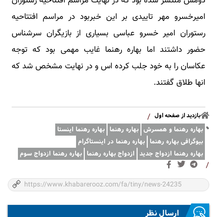
دومش منتشر شده بود که در نهایت مراسم افتتاحیه رستوران
امیرخسرو مهر تاییدی بر این خبربود در مراسم افتتاحیه
رستوران امیر خسرو عباسی بسیاری از بازیگران سرشناس
حضور داشتند اما بهاره رهنما غایب مهمی بود که توجه
عکاسان را به خود جلب کرده اس و در نهایت مشخص شد که
انها طلاق گفتند.
بازدید از صفحه اول
/
بهاره رهنما و همسرش
بهاره رهنما
بهاره رهنما اینستا
بیوگرافی بهاره رهنما
بهاره رهنما در اینستاگرام
بهاره رهنما ازدواج جدید
ازدواج بهاره رهنما
بهاره رهنما ازدواج سوم
/
ارسال نظر