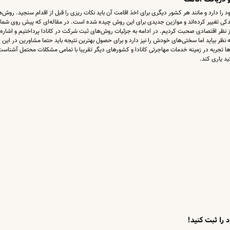
 را دارد و مانند هر کشور دیگری برای اخذ اقامت آن باید نکات ریزی را قبل از اقدام سنجید. روش‌
سبت به سالیان قبل اندکی تغییر کرده‌اند و موازین جدیدی برای این روش چیده شده است. در مقاله‌ای که پیش روی شما 
 از نظر اقتصادی صحبت کردیم. در ادامه به جزئیات روش‌های ثبت شرکت در کانادا پرداختیم و اشاره
نظر بیاید اما سختی‌های خودش را نیز دارد و برای حصول بهترین نتیجه باید حتما مشاورین در این ز
ها تجربه در زمینه خدمات مهاجرتی کانادا و کشورهای دیگر تقریبا با تمامی مشکلات محتمل آشناست
ید یاری کند.