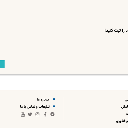
ی
درباره ما
لملل
تبلیغات و تماس با ما
 فناوری