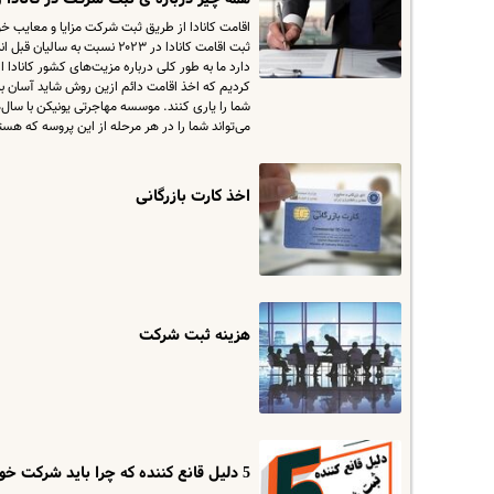
اقامت کانادا از طریق ثبت شرکت مزایا و معایب خود
ثبت اقامت کانادا در ۲۰۲۳ ن
دارد ما به طور کلی درباره مزیت‌های کشور کانادا
کردیم که اخذ اقامت دائم ازین روش شاید آسان به 
شما را یاری کنند. موسسه مهاجرتی یونیکن با سال‌
می‌تواند شما را در هر مرحله از این پروسه که هست
اخذ کارت بازرگانی
هزینه ثبت شرکت
5 دلیل قانع کننده که چرا باید شرکت خود را ثبت کنید!