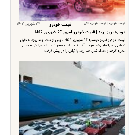
قیمت خودرو | قیمت خودرو الان
۲۷ شهریور ۱۴۰۲
قیمت خودرو
دوباره ترمز برید | قیمت خودرو امروز 27 شهریور 1402
قیمت خودرو امروز دوشنبه 27 شهریور 1402، پس از ثبات چند روزه به دلیل
تعطیلی، سرانجام رشد خود را آغاز کرد. اکثر محصولات بازار، افزایش قیمت را
تجربه کردند و تعداد کمی هم روند با ثباتی را در پیش گرفتند.