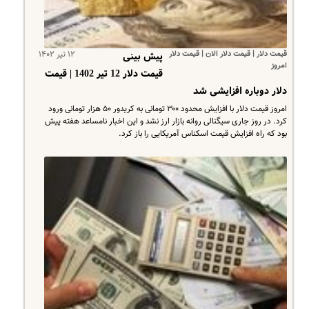
قیمت دلار | قیمت دلار الان | قیمت دلار
۱۲ تیر ۱۴۰۲
پیش بینی
امروز
قیمت دلار 12 تیر 1402 | قیمت
دلار دوباره افزایشی شد
امروز قیمت دلار با افزایش محدود ۳۰۰ تومانی به کریدور ۵۰ هزار تومانی ورود
کرد. در روز جاری سیگنالی روانه بازار ارز نشد و این اخبار نامساعد هفته پیش
بود که راه افزایش قیمت اسکناس آمریکایی را باز کرد.