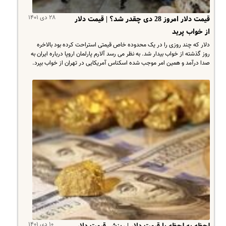
۲۸ دی ۱۴۰۱
قیمت دلار امروز 28 دی چقدر شد؟ | قیمت دلار
از خواب پرید
دلار که چند روزی را در یک محدوده خاص قیمتی استراحت کرده بود بالاخره
روز گذشته از خواب بیدار شد. به نظر می رسد آلارم پارلمان اروپا درباره ایران به
صدا درآمد و همین امر موجب شده اسکناس آمریکایی در تهران از خواب بپرد.
۱۰ دی ۱۴۰۱
لحظه به لحظه با قیمت دلار | ریزش قیمت دلار