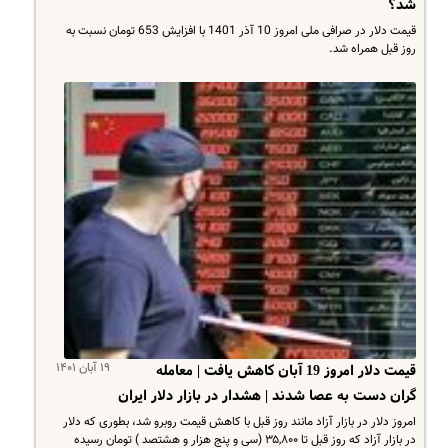
شد؟
قیمت دلار در صرافی ملی امروز 10 آذر 1401 با افزایش 653 تومان نسبت به
روز قبل همراه شد.
۱۹ آبان ۱۴۰۱
قیمت دلار امروز 19 آبان کاهش یافت | معامله
گران دست به عصا شدند | هشدار در بازار دلار ایران
امروز دلار در بازار آزاد مانند روز قبل با کاهش قیمت روبرو شد، بطوری که دلار
در بازار آزاد که روز قبل تا ۳۵,۸۰۰ (سی و پنج هزار و هشتصد ) تومان رسیده